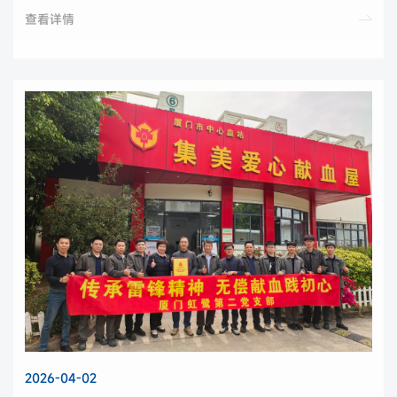
查看详情
2026-04-02