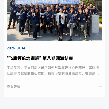
2026-01-14
“飞鹰领航培训班” 第八期圆满结束
本次学习，学员们深入研习如何对部属进行心理辅导，掌握团
队疏导与激励的核心技能；精修可复制演说表达力，锻造高效
沟通与公开表达的关键能力，为新一年的成长注入坚实动力。
查看详情