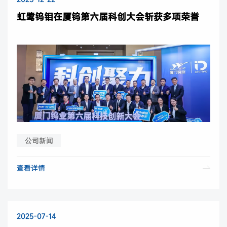
虹鹭钨钼在厦钨第六届科创大会斩获多项荣誉
公司新闻
查看详情
2025-07-14