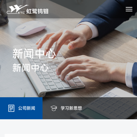
新闻中心
新闻中心
公司新闻
学习新思想